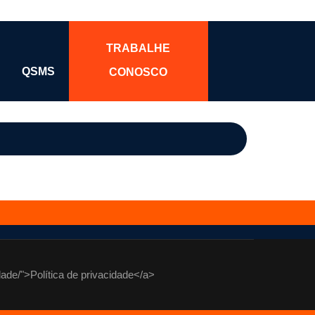
TRABALHE
QSMS
CONOSCO
ade/">Política de privacidade</a>