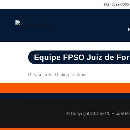
(32) 3029-0005
Equipe FPSO Juiz de For
Please select listing to show.
© Copyright 2015-2025 Proset Mar