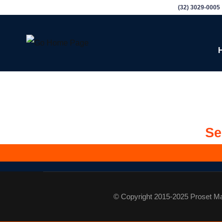
(32) 3029-0005
Se
© Copyright 2015-2025 Proset Mar